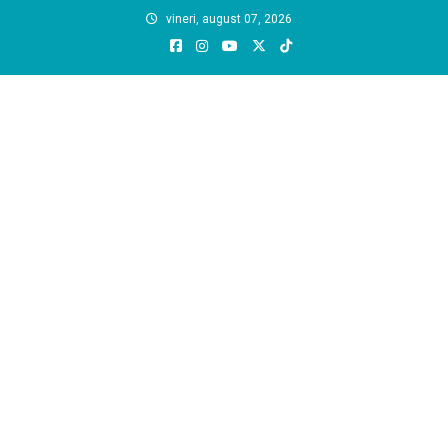
Skip
vineri, august 07, 2026
to
content