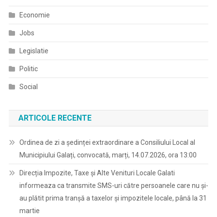
Economie
Jobs
Legislatie
Politic
Social
ARTICOLE RECENTE
Ordinea de zi a ședinței extraordinare a Consiliului Local al
Municipiului Galați, convocată, marți, 14.07.2026, ora 13:00
Direcția Impozite, Taxe și Alte Venituri Locale Galati
informeaza ca transmite SMS-uri către persoanele care nu și-
au plătit prima tranșă a taxelor și impozitele locale, până la 31
martie