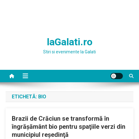
laGalati.ro
Stiri si evenimente la Galati
ETICHETĂ:
BIO
Brazii de Crăciun se transformă în
îngrăşământ bio pentru spaţiile verzi din
municipiul reşedinţă