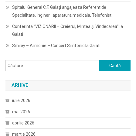
Spitalul General C.F. Galați angajeaza Referent de
Specialitate, Inginer I aparatura medicala, Telefonist
Conferinta ”VIZIONARII – Creierul, Mintea și Vindecarea” la
Galati
Smiley – Armonie – Concert Simfonic la Galati
Caută
după:
ARHIVE
iulie 2026
mai 2026
aprilie 2026
martie 2026