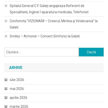
Spitalul General C.F. Galați angajeaza Referent de
Specialitate, Inginer I aparatura medicala, Telefonist
Conferinta ”VIZIONARII – Creierul, Mintea și Vindecarea” la
Galati
Smiley – Armonie – Concert Simfonic la Galati
Caută
după:
ARHIVE
iulie 2026
mai 2026
aprilie 2026
martie 2026