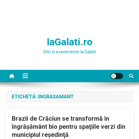
laGalati.ro
Stiri si evenimente la Galati
ETICHETĂ:
INGRASAMANT
Brazii de Crăciun se transformă în
îngrăşământ bio pentru spaţiile verzi din
municipiul reşedinţă