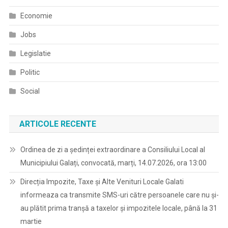
Economie
Jobs
Legislatie
Politic
Social
ARTICOLE RECENTE
Ordinea de zi a ședinței extraordinare a Consiliului Local al
Municipiului Galați, convocată, marți, 14.07.2026, ora 13:00
Direcția Impozite, Taxe și Alte Venituri Locale Galati
informeaza ca transmite SMS-uri către persoanele care nu și-
au plătit prima tranșă a taxelor și impozitele locale, până la 31
martie