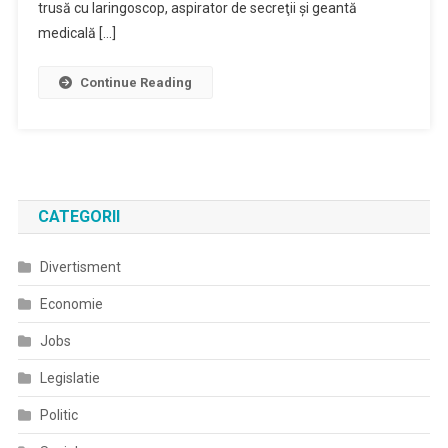
În
trusă cu laringoscop, aspirator de secreţii şi geantă
Dotarea
medicală […]
ISU
Continue Reading
CATEGORII
Divertisment
Economie
Jobs
Legislatie
Politic