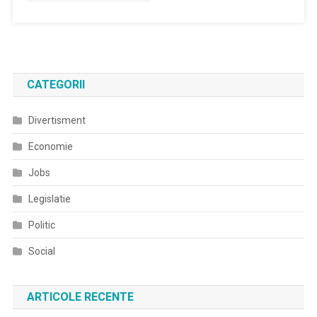
De
Peste
8,2
Milioane
Lei
CATEGORII
Divertisment
Economie
Jobs
Legislatie
Politic
Social
ARTICOLE RECENTE