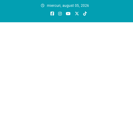
Skip
miercuri, august 05, 2026
to
content