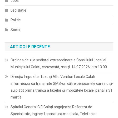
Jobs
Legislatie
Politic
Social
ARTICOLE RECENTE
Ordinea de zi a ședinței extraordinare a Consiliului Local al
Municipiului Galați, convocată, marți, 14.07.2026, ora 13:00
Direcția Impozite, Taxe și Alte Venituri Locale Galati
informeaza ca transmite SMS-uri către persoanele care nu și-
au plătit prima tranșă a taxelor și impozitele locale, până la 31
martie
Spitalul General C.F. Galați angajeaza Referent de
Specialitate, Inginer I aparatura medicala, Telefonist