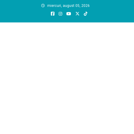
Skip
miercuri, august 05, 2026
to
content