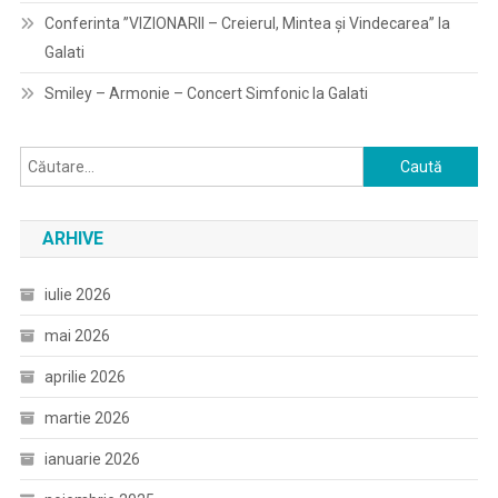
Conferinta ”VIZIONARII – Creierul, Mintea și Vindecarea” la
Galati
Smiley – Armonie – Concert Simfonic la Galati
Caută
după:
ARHIVE
iulie 2026
mai 2026
aprilie 2026
martie 2026
ianuarie 2026