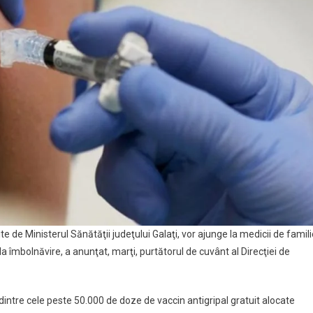
lie
te de Ministerul Sănătăţii judeţului Galaţi, vor ajunge la medicii de famil
 îmbolnăvire, a anunţat, marţi, purtătorul de cuvânt al Direcţiei de
dintre cele peste 50.000 de doze de vaccin antigripal gratuit alocate