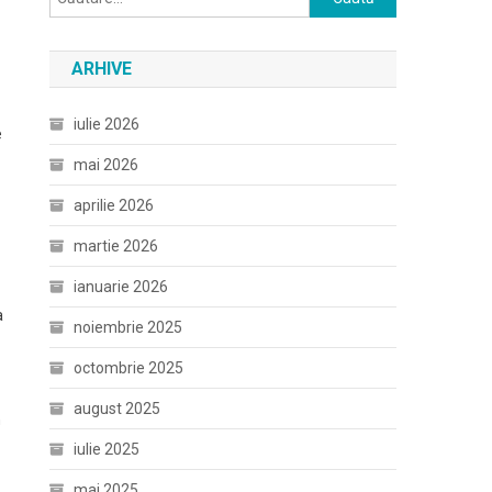
după:
ARHIVE
iulie 2026
e
mai 2026
aprilie 2026
martie 2026
ianuarie 2026
a
noiembrie 2025
octombrie 2025
august 2025
n
iulie 2025
mai 2025