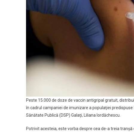
De
Fami
Peste 15.000 de doze de vaccin antigripal gratuit, distribui
în cadrul campaniei de imunizare a populaţiei predispuse la
Sănătate Publică (DSP) Galaţi, Liliana Iordăchescu.
Potrivit acesteia, este vorba despre cea de-a treia tranşă 