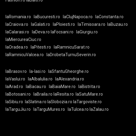
Fashion.ro
laBalti.ro
laRomania.ro
laBucuresti.ro
laClujNapoca.ro
laConstanta.ro
laCraiova.ro
laGalati.ro
laPloiesti.ro
laTimisoara.ro
laBuzau.ro
laCalarasi.ro
laDeva.ro
laFocsani.ro
laGiurgiu.ro
laMiercureaCiuc.ro
laOradea.ro
laPitesti.ro
laRamnicuSarat.ro
laRamnicuValcea.ro
laDrobetaTurnuSeverin.ro
laBrasov.ro
la-Iasi.ro
laSfantuGheorghe.ro
laVaslui.ro
laAlbaIulia.ro
laAlexandria.ro
laArad.ro
laBacau.ro
laBaiaMare.ro
laBistrita.ro
laBotosani.ro
laBraila.ro
laResita.ro
laSatuMare.ro
laSibiu.ro
laSlatina.ro
laSlobozia.ro
laTargoviste.ro
laTarguJiu.ro
laTarguMures.ro
laTulcea.ro
laZalau.ro