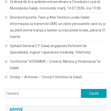
Ordinea de zi a ședinței extraordinare a Consiliului Local al
Municipiului Galați, convocată, marți, 14.07.2026, ora 13:00
Direcția Impozite, Taxe și Alte Venituri Locale Galati
informeaza ca transmite SMS-uri către persoanele care nu și-
au plătit prima tranșă a taxelor și impozitele locale, până la 31
martie
Spitalul General C.F. Galați angajeaza Referent de
Specialitate, Inginer I aparatura medicala, Telefonist
Conferinta ”VIZIONARII – Creierul, Mintea și Vindecarea” la
Galati
Smiley – Armonie – Concert Simfonic la Galati
Caută
după:
ARHIVE