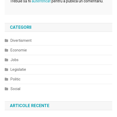
Trebuie să fii
autentificat
pentru a publica un comentariu.
CATEGORII
Divertisment
Economie
Jobs
Legislatie
Politic
Social
ARTICOLE RECENTE