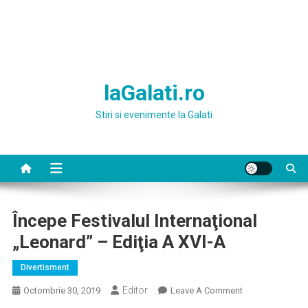
laGalati.ro
Stiri si evenimente la Galati
Începe Festivalul Internaţional
„Leonard” – Ediţia A XVI-A
Divertisment
Editor
On
Octombrie 30, 2019
Leave A Comment
Începe