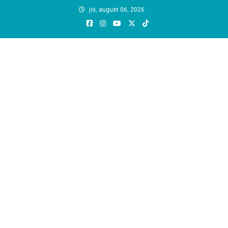
Skip
joi, august 06, 2026
to
content