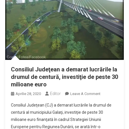
Consiliul Judeţean a demarat lucrările la
drumul de centură, investiţie de peste 30
milioane euro
Editor
On
Aprilie 28, 2020
Leave A Comment
Consiliul
Consiliul Judeţean (CJ) a demarat lucrările la drumul de
Judeţean
centură al municipiului Galaţi, investiţie de peste 30
A
milioane euro finanţată în cadrul Strategiei Uniunii
Demarat
Europene pentru Regiunea Dunării, se arată într-o
Lucrările