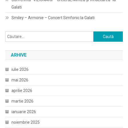
Galati
Smiley – Armonie – Concert Simfonic la Galati
Caută
după:
ARHIVE
iulie 2026
mai 2026
aprilie 2026
martie 2026
ianuarie 2026
noiembrie 2025